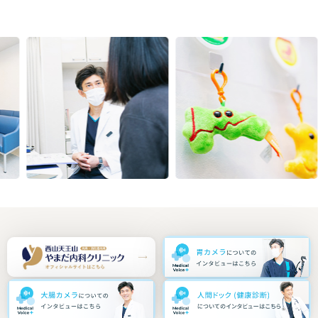
Previous
Next