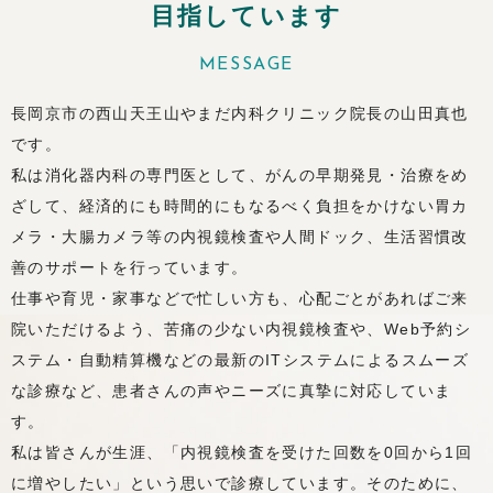
目指しています
MESSAGE
長岡京市の西山天王山やまだ内科クリニック院長の山田真也
です。
私は消化器内科の専門医として、がんの早期発見・治療をめ
ざして、経済的にも時間的にもなるべく負担をかけない胃カ
メラ・大腸カメラ等の内視鏡検査や人間ドック、生活習慣改
善のサポートを行っています。
仕事や育児・家事などで忙しい方も、心配ごとがあればご来
院いただけるよう、苦痛の少ない内視鏡検査や、Web予約シ
ステム・自動精算機などの最新のITシステムによるスムーズ
な診療など、患者さんの声やニーズに真摯に対応していま
す。
私は皆さんが生涯、「内視鏡検査を受けた回数を0回から1回
に増やしたい」という思いで診療しています。そのために、