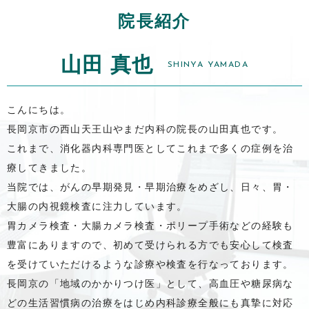
院長紹介
山田 真也
SHINYA YAMADA
こんにちは。
長岡京市の西山天王山やまだ内科の院長の山田真也です。
これまで、消化器内科専門医としてこれまで多くの症例を治
療してきました。
当院では、がんの早期発見・早期治療をめざし、日々、胃・
大腸の内視鏡検査に注力しています。
胃カメラ検査・大腸カメラ検査・ポリープ手術などの経験も
豊富にありますので、初めて受けられる方でも安心して検査
を受けていただけるような診療や検査を行なっております。
長岡京の「地域のかかりつけ医」として、高血圧や糖尿病な
どの生活習慣病の治療をはじめ内科診療全般にも真摯に対応