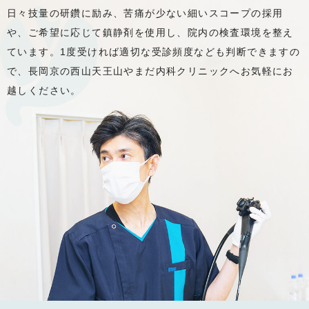
日々技量の研鑽に励み、苦痛が少ない細いスコープの採用
や、ご希望に応じて鎮静剤を使用し、院内の検査環境を整え
ています。1度受ければ適切な受診頻度なども判断できますの
で、長岡京の西山天王山やまだ内科クリニックへお気軽にお
越しください。