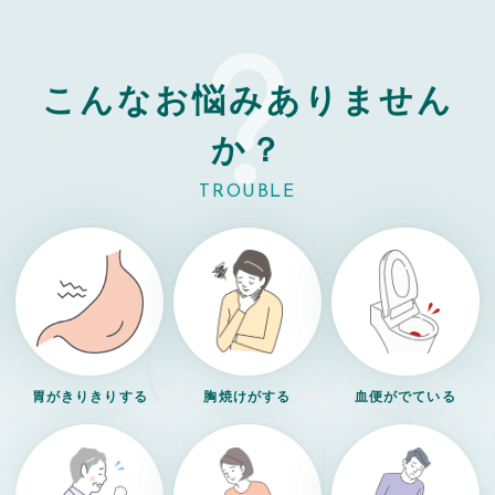
こんなお悩み
ありません
か？
TROUBLE
胃がきりきりする
胸焼けがする
血便がでている