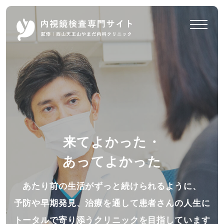
来てよかった・
あってよかった
あたり前の生活がずっと続けられるように、
予防や早期発見、
治療を通して患者さんの人生に
トータルで寄り添うクリニックを目指しています