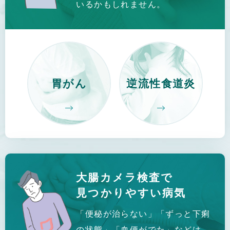
いるかもしれません。
胃がん
逆流性食道炎
大腸カメラ検査で
見つかりやすい病気
「便秘が治らない」「ずっと下痢
の状態」「血便がでた」などは、