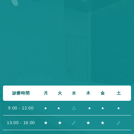
診療時間
月
火
水
木
金
土
9:00 - 12:00
●
●
△
●
●
●
13:00 - 16:00
★
★
／
★
★
／