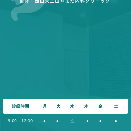
診療時間
月
火
水
木
金
土
9:00 - 12:00
●
●
△
●
●
●