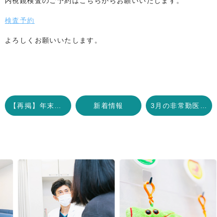
内視鏡検査のご予約はこちらからお願いいたします。
検査予約
よろしくお願いいたします。
【再掲】年末年始のお休みにつきまして
新着情報
3月の非常勤医師の内視鏡検査日のお知らせ
Previous
Next